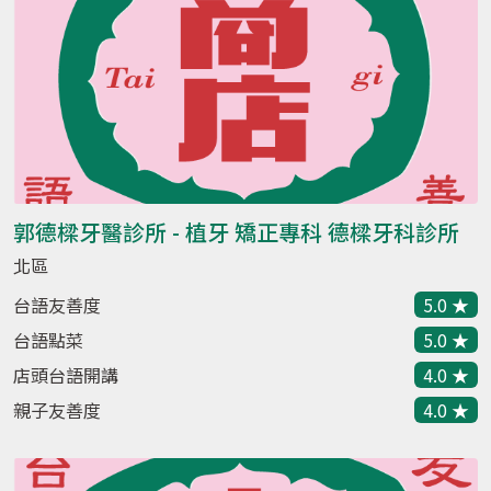
郭德樑牙醫診所 - 植牙 矯正專科 德樑牙科診所
北區
台語友善度
5.0 ★
台語點菜
5.0 ★
店頭台語開講
4.0 ★
親子友善度
4.0 ★