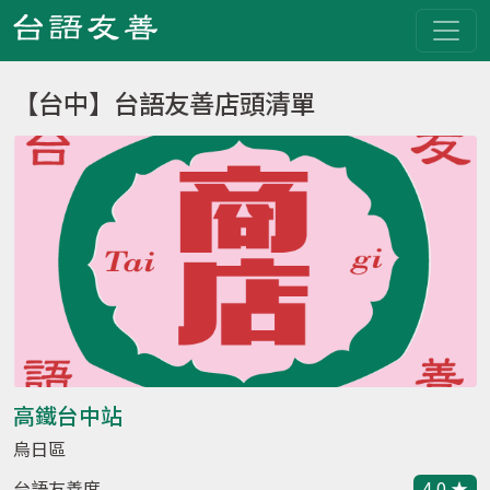
【台中】台語友善店頭清單
高鐵台中站
烏日區
台語友善度
4.0 ★