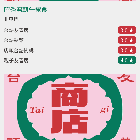
昭秀君朝午餐食
北屯區
台語友善度
3.0 ★
台語點菜
3.0 ★
店頭台語開講
3.0 ★
親子友善度
4.0 ★