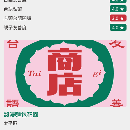
台語點菜
4.0 ★
店頭台語開講
3.0 ★
親子友善度
4.0 ★
馥漫麵包花園
太平區