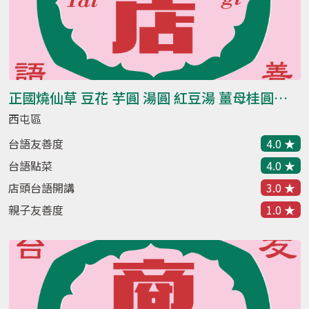
正國燒仙草 豆花 芋圓 湯圓 紅豆湯 薑母桂圓茶（忠義市場）
西屯區
台語友善度
4.0 ★
台語點菜
4.0 ★
店頭台語開講
3.0 ★
親子友善度
1.0 ★