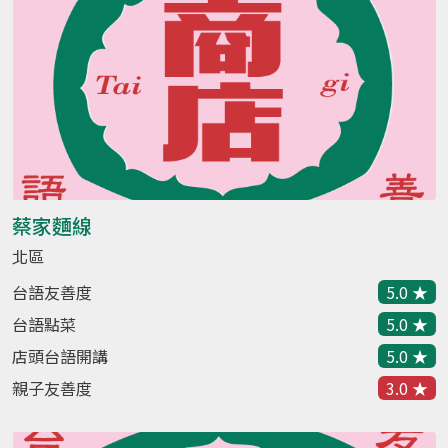
蔡家麵線
北區
台語友善度
5.0 ★
台語點菜
5.0 ★
店頭台語開講
5.0 ★
親子友善度
3.0 ★