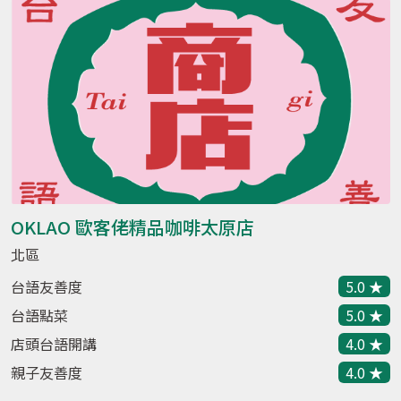
OKLAO 歐客佬精品咖啡太原店
北區
台語友善度
5.0 ★
台語點菜
5.0 ★
店頭台語開講
4.0 ★
親子友善度
4.0 ★