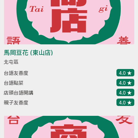
馬岡豆花 (東山店)
北屯區
台語友善度
4.0 ★
台語點菜
4.0 ★
店頭台語開講
4.0 ★
親子友善度
4.0 ★