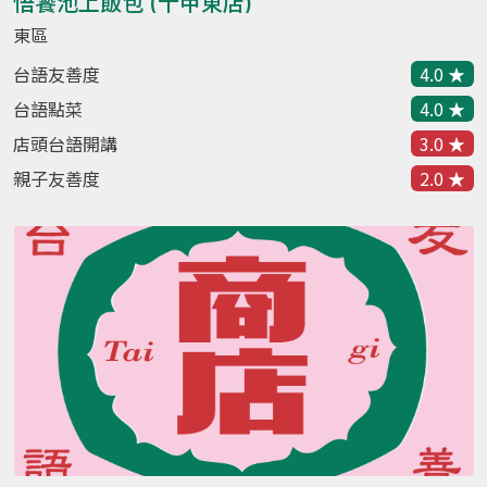
悟饕池上飯包 (十甲東店)
東區
台語友善度
4.0 ★
台語點菜
4.0 ★
店頭台語開講
3.0 ★
親子友善度
2.0 ★