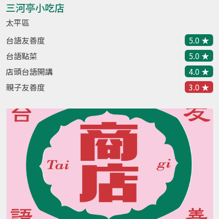
三河亭小吃店
太平區
台語友善度
5.0 ★
台語點菜
5.0 ★
店頭台語開講
4.0 ★
親子友善度
3.0 ★