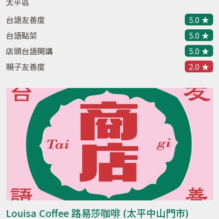
太平區
台語友善度
5.0 ★
台語點菜
5.0 ★
店頭台語開講
5.0 ★
親子友善度
2.0 ★
Louisa Coffee 路易莎咖啡 (太平中山門市)