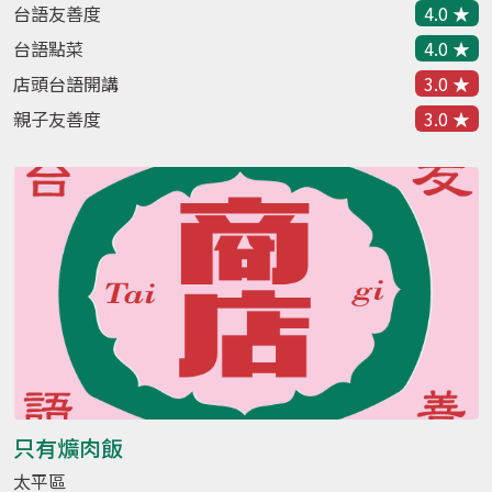
台語友善度
4.0 ★
台語點菜
4.0 ★
店頭台語開講
3.0 ★
親子友善度
3.0 ★
只有爌肉飯
太平區