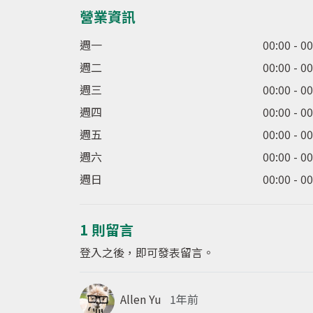
營業資訊
週一
00:00 - 0
週二
00:00 - 0
週三
00:00 - 0
週四
00:00 - 0
週五
00:00 - 0
週六
00:00 - 0
週日
00:00 - 0
1 則留言
登入之後，即可發表留言。
Allen Yu
1年前