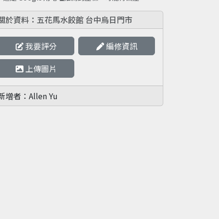
關於資料：五花馬水餃館 台中烏日門市
我要評分
編修資訊
上傳圖片
新增者：Allen Yu